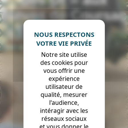
élèves de Coursac
Notre site utilise
des cookies pour
vous offrir une
expérience
utilisateur de
qualité, mesurer
l'audience,
intéragir avec les
réseaux sociaux
et vous donner le