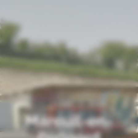
Mareuil-en-
Périgord