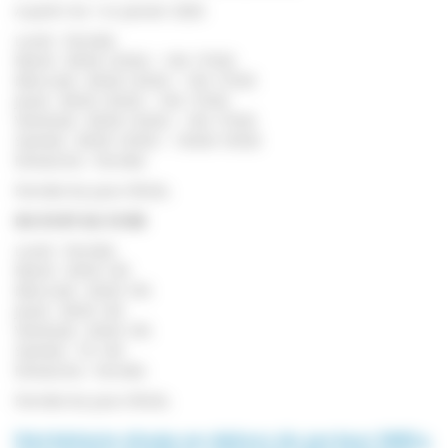
A partir du 1 er janvier 2026
Lundi : Fermée
Mardi : 8h30-12h30 / 14h-17h30
Mercredi : 8h30-12h30 / 14h-17h30
Jeudi : 8h30-12h30 / 14h-17h30
Vendredi : 8h30-12h30 / 14h-17h30
Samedi : 8h30-12h30 / 13h30-15h30
Dimanche : Fermée
Fermée les jours fériés.
DU 01/07 AU 31/08
Lundi : Fermée
Mardi : 6h45-14h
Mercredi : 6h45-14h
Jeudi : 6h45-14h
Vendredi : 6h45-14h
Samedi : 7h-14h
Dimanche : Fermée
Fermée les jours fériés.
Déchèterie située en dehors du secteur SMD3,