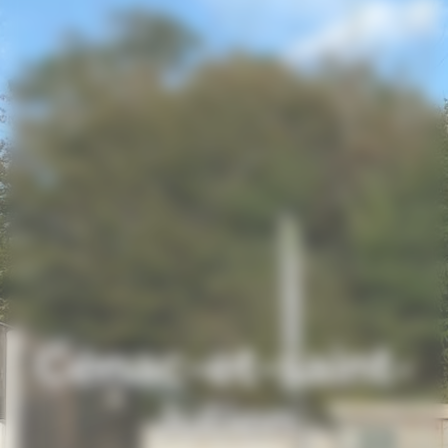
Cénac-et-saint-
Julien